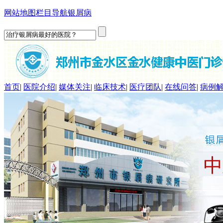
网站地图
栏目导航
银屑病
首页
|
医院介绍
|
媒体关注
|
临床技术
|
医疗团队
|
在线问答
|
病例