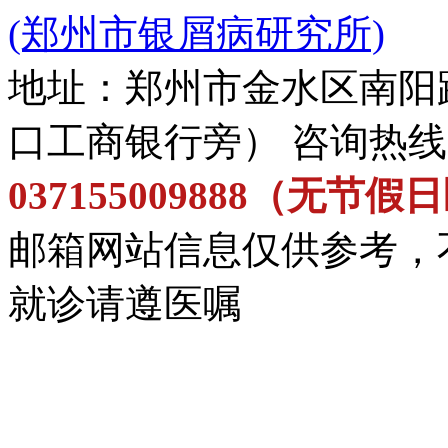
(郑州市银屑病研究所)
地址：郑州市金水区南阳
口工商银行旁） 咨询热
037155009888（无节
邮箱网站信息仅供参考，
就诊请遵医嘱