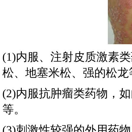
(1)内服、注射皮质激素
松、地塞米松、强的松龙
(2)内服抗肿瘤类药物，
等。
(3)刺激性较强的外用药