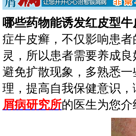
哪些药物能诱发红皮型牛
症牛皮癣，不仅影响患者
灵，所以患者需要养成良
避免扩散现象，多熟悉一
理，提高自我保健意识，
屑病研究所
的医生为您介