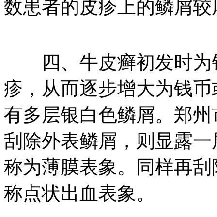
数患者的皮疹上的鳞屑较
四、牛皮癣初发时为针
疹，从而逐步增大为钱币
有多层银白色鳞屑。郑州
刮除外表鳞屑，则显露一
称为薄膜表象。同样再刮
称点状出血表象。