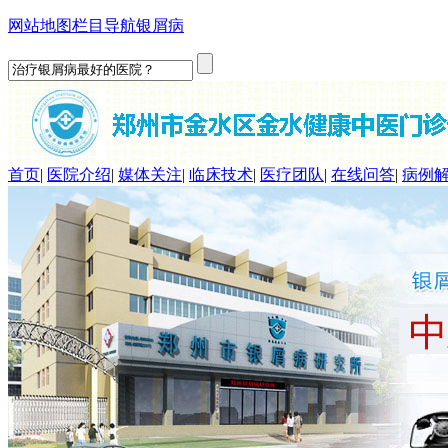
网站地图
栏目导航
银屑病
首页
|
医院介绍
|
媒体关注
|
临床技术
|
医疗团队
|
在线问答
|
病例