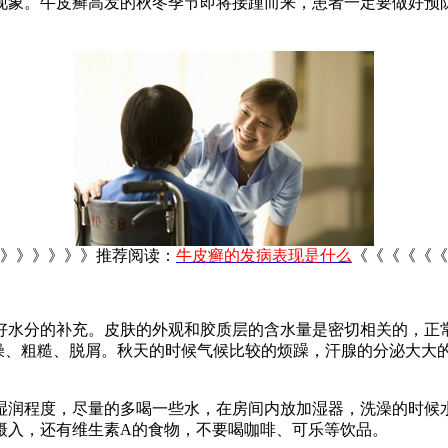
现象。牛皮癣高发的秋冬季节即将接踵而来，患者一定要做好预
》》》》》》推荐阅读：
牛皮癣的发病表现是什么
《《《《《《
水分的补充。皮肤的外观和胶质层的含水量是密切相关的，正常的
干燥、粗糙、脱屑。秋天的时候气候比较的烦躁，汗腺的分泌大大
湿润程度，尽量的多喝一些水，在房间内放加湿器，洗澡的时候
摄入，还有维生素A的食物，不要喝咖啡、可乐等饮品。