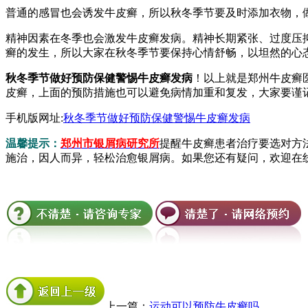
普通的感冒也会诱发牛皮癣，所以秋冬季节要及时添加衣物，
精神因素在冬季也会激发牛皮癣发病。精神长期紧张、过度压
癣的发生，所以大家在秋冬季节要保持心情舒畅，以坦然的心
秋冬季节做好预防保健警惕牛皮癣发病
！以上就是郑州牛皮癣
皮癣，上面的预防措施也可以避免病情加重和复发，大家要谨
手机版网址:
秋冬季节做好预防保健警惕牛皮癣发病
温馨提示：
郑州市银屑病研究所
提醒牛皮癣患者治疗要选对方
施治，因人而异，轻松治愈银屑病。如果您还有疑问，欢迎在
上一篇：
运动可以预防牛皮癣吗