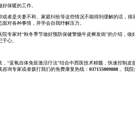
做好保暖的工作。
抑或者是夫妻不和、家庭纠纷等这些情况不能得到缓解的话，很
态面对各种事情，并学会自我纾解压力。
医院专家对“秋冬季节做好预防保健警惕牛皮癣发病”的介绍，做
记于心。
法，“蓝氧自体免疫激活疗法”结合中西医技术精髓，快速控制皮
线咨询专家或者拨打我们的免费康复热线：
037155009888
。我院