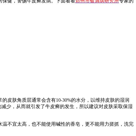
防保健，警惕牛皮癣发病。下面看看
郑州市银屑病研究所
专家的
皮肤角质层通常会含有10-30%的水分，以维持皮肤的湿润
的减少，从而就引发了牛皮癣的发生，所以建议对皮肤采取保湿
水温不宜太高，也不能使用碱性的香皂，更不能用力搓抓，洗完