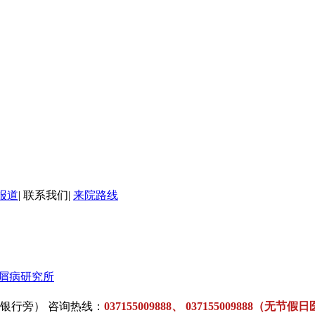
报道
|
联系我们
|
来院路线
屑病研究所
银行旁） 咨询热线：
037155009888、 037155009888（无节假