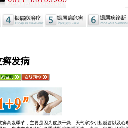
皮癣发病
皮癣高发季节，主要是因为皮肤干燥、天气寒冷引起感冒以及心