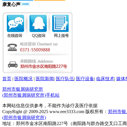
康复心声
首页
|
医院概况
|
医院新闻
|
医疗队伍
|
医疗设备
|
临床技术
|
媒体
郑州市银屑病研究所
(郑州市银屑病研究所)手机站
本网站信息仅供参考，不能作为诊疗及医疗依据
CopyRight @ 2009-2025 www.eee3333.com 版权所有：
郑州市银
(郑州市银屑病研究所)
地址：郑州市金水区南阳路227号（南阳路与群办路交叉口工商