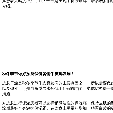
癣患者大幅度增加，且大部分是出现了皮肤瘙痒、鳞屑增多的
介绍。
秋冬季节做好预防保健警惕牛皮癣发病
！
皮肤干燥是秋冬季节牛皮癣发病的主要诱因之一，所以需要做好
以及弹性，可是当角质层水分低于10%的时候，皮肤就容易
措施。
对皮肤进行保湿患者可以选择稍微油性的保湿霜，保持皮肤的
澡后最好全身涂抹保湿霜。在饮食上尽量的增加一些蛋白质的