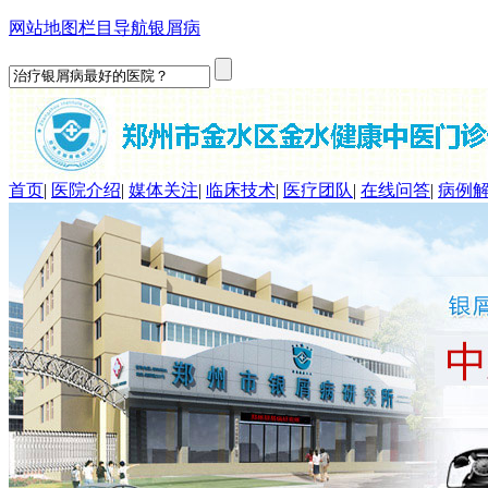
网站地图
栏目导航
银屑病
首页
|
医院介绍
|
媒体关注
|
临床技术
|
医疗团队
|
在线问答
|
病例