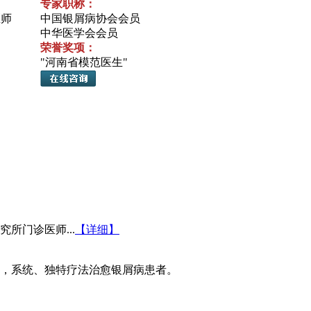
专家职称：
医师
中国银屑病协会会员
中华医学会会员
荣誉奖项：
"河南省模范医生"
所门诊医师...
【详细】
，系统、独特疗法治愈银屑病患者。