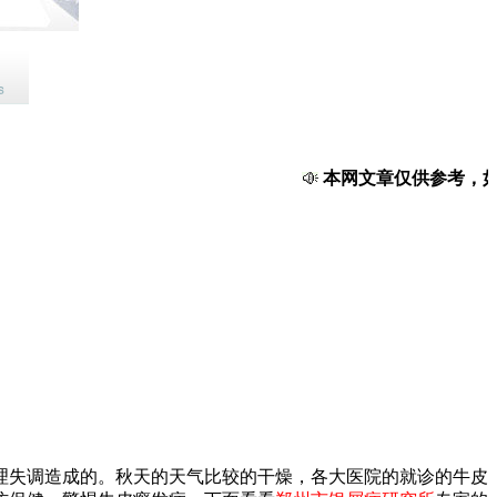
本网文章仅供参考，如果
理失调造成的。秋天的天气比较的干燥，各大医院的就诊的牛皮