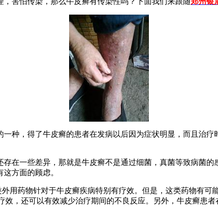
理，害怕传染，那么牛皮癣有传染性吗？下面我们来跟随
郑州银
的一种，得了牛皮癣的患者在发病以后因为症状明显，而且治疗
还存在一些差异，那就是牛皮癣不是通过细菌，真菌等致病菌的
有这方面的顾虑。
类外用药物针对于牛皮癣疾病特别有疗效。但是，这类药物有可
物疗效，还可以有效减少治疗期间的不良反应。另外，牛皮癣患者