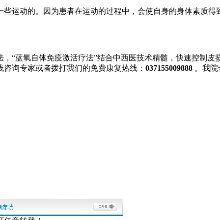
一些运动的。因为患者在运动的过程中，会使自身的身体素质得
法，“蓝氧自体免疫激活疗法”结合中西医技术精髓，快速控制皮
线咨询专家或者拨打我们的免费康复热线：
037155009888
。我院