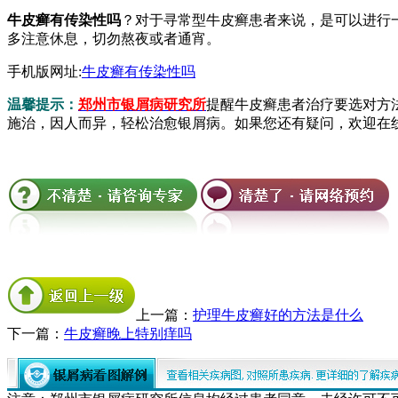
牛皮癣有传染性吗
？对于寻常型牛皮癣患者来说，是可以进行
多注意休息，切勿熬夜或者通宵。
手机版网址:
牛皮癣有传染性吗
温馨提示：
郑州市银屑病研究所
提醒牛皮癣患者治疗要选对方
施治，因人而异，轻松治愈银屑病。如果您还有疑问，欢迎在
上一篇：
护理牛皮癣好的方法是什么
下一篇：
牛皮癣晚上特别痒吗