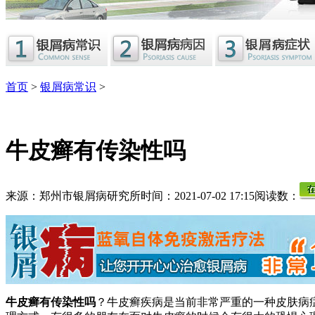
首页
>
银屑病常识
>
牛皮癣有传染性吗
来源：郑州市银屑病研究所
时间：2021-07-02 17:15
阅读数：
牛皮癣有传染性吗
？牛皮癣疾病是当前非常严重的一种皮肤病