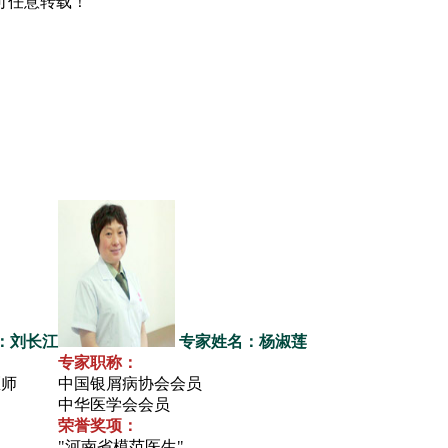
可任意转载！
：刘长江
专家姓名：杨淑莲
专家职称：
医师
中国银屑病协会会员
中华医学会会员
荣誉奖项：
"河南省模范医生"