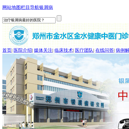
网站地图
栏目导航
银屑病
首页
|
医院介绍
|
媒体关注
|
临床技术
|
医疗团队
|
在线问答
|
病例