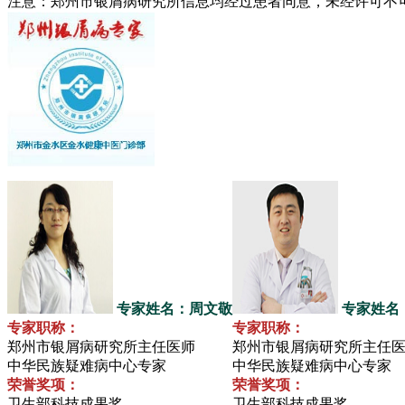
注意：郑州市银屑病研究所信息均经过患者同意，未经许可不
专家姓名：周文敬
专家姓名
专家职称：
专家职称：
郑州市银屑病研究所主任医师
郑州市银屑病研究所主任
中华民族疑难病中心专家
中华民族疑难病中心专家
荣誉奖项：
荣誉奖项：
卫生部科技成果奖
卫生部科技成果奖