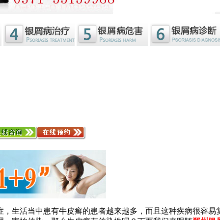
症，生活当中患有牛皮癣的患者越来越多，而且这种疾病很容易