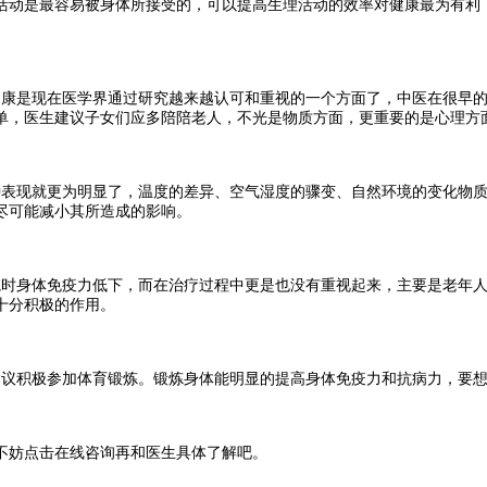
活动是最容易被身体所接受的，可以提高生理活动的效率对健康最为有利
康是现在医学界通过研究越来越认可和重视的一个方面了，中医在很早的
单，医生建议子女们应多陪陪老人，不光是物质方面，更重要的是心理方
表现就更为明显了，温度的差异、空气湿度的骤变、自然环境的变化物质
尽可能减小其所造成的影响。
时身体免疫力低下，而在治疗过程中更是也没有重视起来，主要是老年人
十分积极的作用。
议积极参加体育锻炼。锻炼身体能明显的提高身体免疫力和抗病力，要想
妨点击在线咨询再和医生具体了解吧。