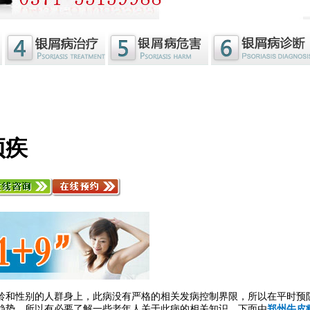
顽疾
和性别的人群身上，此病没有严格的相关发病控制界限，所以在平时预防
趋势，所以有必要了解一些老年人关于此病的相关知识，下面由
郑州牛皮