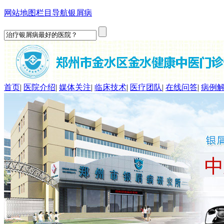
网站地图
栏目导航
银屑病
首页
|
医院介绍
|
媒体关注
|
临床技术
|
医疗团队
|
在线问答
|
病例