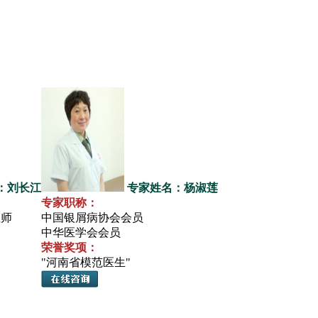
：刘长江
专家姓名：杨淑莲
专家职称：
医师
中国银屑病协会会员
中华医学会会员
荣誉奖项：
"河南省模范医生"