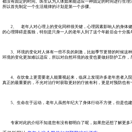
都没有固定的时间。医生认为人体如果能适应一种固定的时间进行生理
所以首先制定一个生活规律的计划是第一个步骤。
2、 老年人对心理上的变化同样很关键，心理因素影响人的身体健
的心理障碍是孤独，特别是只身一人的老年人到了这个年龄后会十分孤
3、环境的变化对人体有一些不良的刺激，比如季节更替的时候这种
环境的变化更加难以适应，所以对自然环境的改变也要做好防护工作，
4、在饮食上更需要老人能重视起来，临床上发现许多老年患者入院
真正的最重要的，不光对治疗时获取更好的疗效有利，更是对预防也有
5、生命在于运动，老年人虽然年纪大了身体行动不方便，但是也建
专家对此的介绍不知道您有没有都明白了呢，如果您还想了解更多不