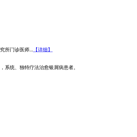
所门诊医师...
【详细】
，系统、独特疗法治愈银屑病患者。