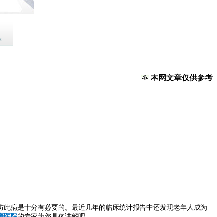
本网文章仅供参考，如
此病是十分有必要的。最近几年的临床统计报告中还发现老年人成为
癣医院
的专家为您具体讲解吧。