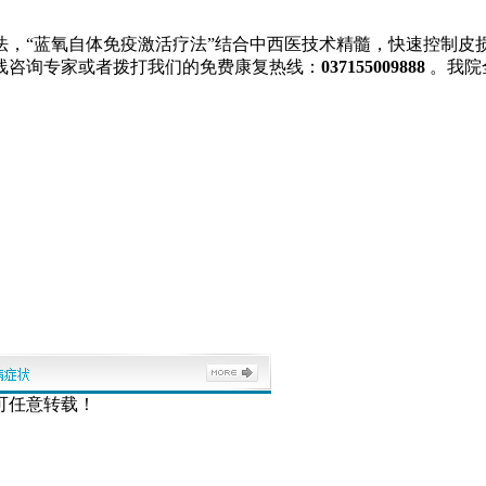
法，“蓝氧自体免疫激活疗法”结合中西医技术精髓，快速控制皮
线咨询专家或者拨打我们的免费康复热线：
037155009888
。我院
可任意转载！