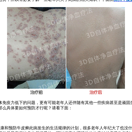
免疫力低下的问题，更有可能老年人还伴随有其他一些疾病甚至是顽固类
那么具体要如何预防才行呢？请看下面：
康和预防牛皮癣此病发生的生活规律的计划，很多老年人年纪大了也没什