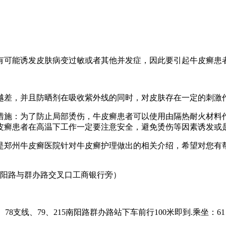
可能诱发皮肤病变过敏或者其他并发症，因此要引起牛皮癣患
差，并且防晒剂在吸收紫外线的同时，对皮肤存在一定的刺激作
施：为了防止局部烫伤，牛皮癣患者可以使用由隔热耐火材料作
皮癣患者在高温下工作一定要注意安全，避免烫伤等因素诱发或
郑州牛皮癣医院针对牛皮癣护理做出的相关介绍，希望对您有帮
阳路与群办路交叉口工商银行旁）
78支线、79、215南阳路群办路站下车前行100米即到.乘坐：61