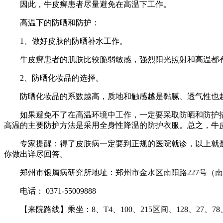
因此，牛皮癣患者尽量避免在高温下工作。
高温下的防晒和防护：
1、做好皮肤的防晒补水工作。
牛皮癣患者的肌肤比较脆弱敏感，强烈阳光照射和高温都有
2、防晒化妆品的选择。
防晒化妆品的系数越高，质地和触感越是黏腻、透气性也越
如果避免不了在高温环境中工作，一定要采取防晒和防护措
高温的主要防护方法是采用全身性降温的防护衣服。总之，牛
专家提醒：得了皮肤病一定要到正规的医院就诊，以上就是
你做出详尽回答。
郑州市银屑病研究所地址：郑州市金水区南阳路227号（南
电话： 0371-55009888
【来院路线】乘坐：8、T4、100、215区间、128、27、78、