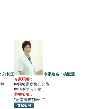
：刘长江
专家姓名：杨淑莲
专家职称：
医师
中国银屑病协会会员
中华医学会会员
荣誉奖项：
"河南省模范医生"