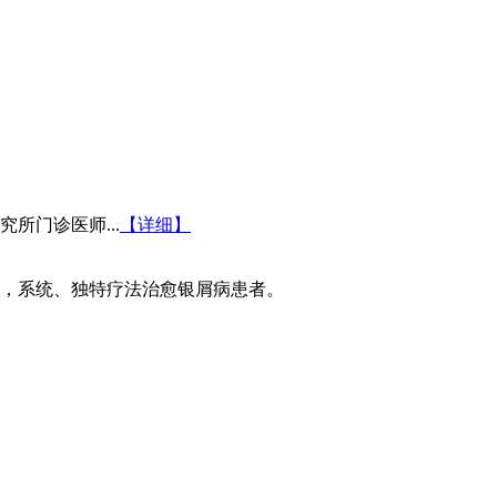
所门诊医师...
【详细】
，系统、独特疗法治愈银屑病患者。