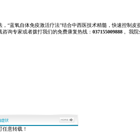
法，“蓝氧自体免疫激活疗法”结合中西医技术精髓，快速控制皮
线咨询专家或者拨打我们的免费康复热线：
037155009888
。我院
可任意转载！