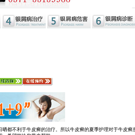
都不利于牛皮癣的治疗。所以牛皮癣的夏季护理对于牛皮癣患