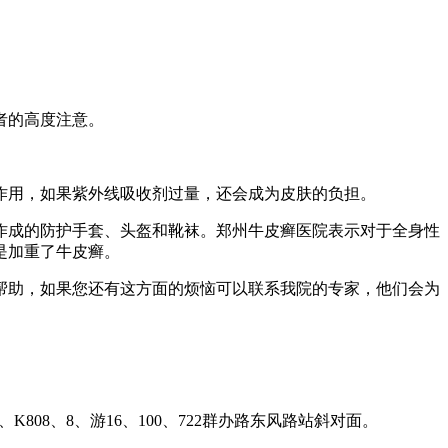
者的高度注意。
用，如果紫外线吸收剂过量，还会成为皮肤的负担。
成的防护手套、头盔和靴袜。郑州牛皮癣医院表示对于全身性
是加重了牛皮癣。
助，如果您还有这方面的烦恼可以联系我院的专家，他们会为
、K808、8、游16、100、722群办路东风路站斜对面。