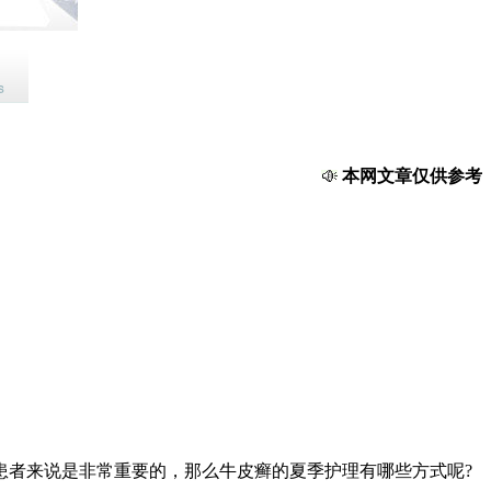
本网文章仅供参考，如
者来说是非常重要的，那么牛皮癣的夏季护理有哪些方式呢?