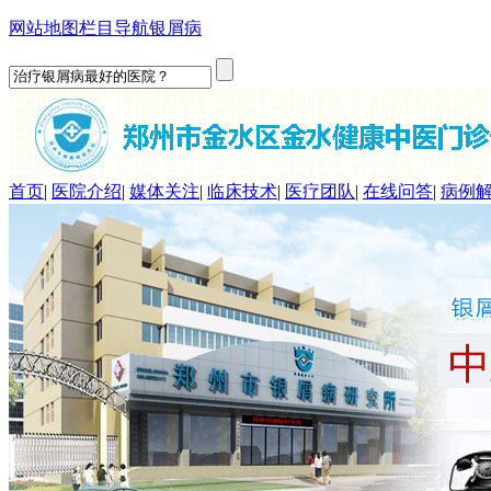
网站地图
栏目导航
银屑病
首页
|
医院介绍
|
媒体关注
|
临床技术
|
医疗团队
|
在线问答
|
病例