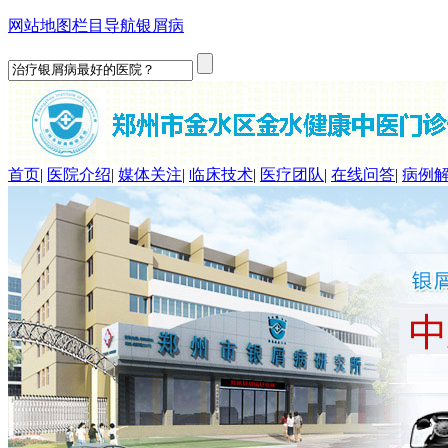
网站地图
栏目导航
银屑病
首页
|
医院介绍
|
媒体关注
|
临床技术
|
医疗团队
|
在线问答
|
病例