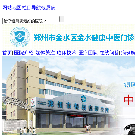
网站地图
栏目导航
银屑病
首页
|
医院介绍
|
媒体关注
|
临床技术
|
医疗团队
|
在线问答
|
病例