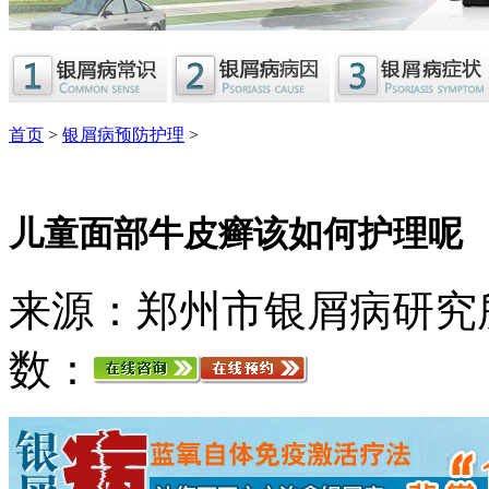
首页
>
银屑病预防护理
>
儿童面部牛皮癣该如何护理呢
来源：郑州市银屑病研究
数：