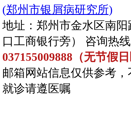
(郑州市银屑病研究所)
地址：郑州市金水区南阳
口工商银行旁） 咨询热
037155009888（无节
邮箱网站信息仅供参考，
就诊请遵医嘱