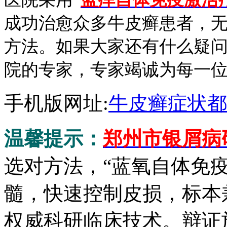
成功治愈众多牛皮癣患者，
方法。如果大家还有什么疑
院的专家，专家竭诚为每一
手机版网址:
牛皮癣症状都
温馨提示：
郑州市银屑病
选对方法，“蓝氧自体免
髓，快速控制皮损，标本
权威科研临床技术。辩证