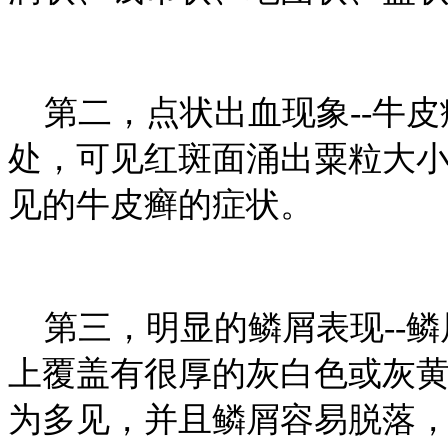
第二，点状出血现象--牛皮癣
处，可见红斑面涌出粟粒大
见的牛皮癣的症状。
第三，明显的鳞屑表现--鳞
上覆盖有很厚的灰白色或灰
为多见，并且鳞屑容易脱落