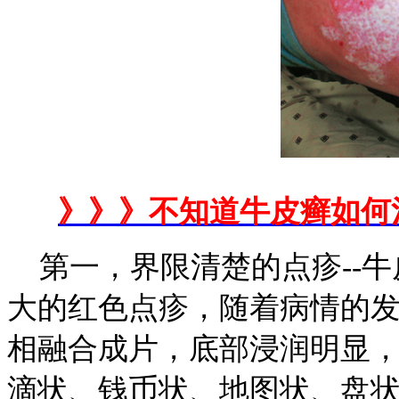
》》》不知道牛皮癣如何
第一，界限清楚的点疹--牛
大的红色点疹，随着病情的
相融合成片，底部浸润明显
滴状、钱币状、地图状、盘