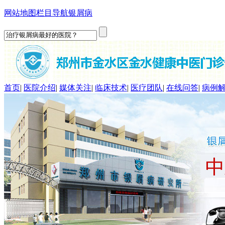
网站地图
栏目导航
银屑病
首页
|
医院介绍
|
媒体关注
|
临床技术
|
医疗团队
|
在线问答
|
病例