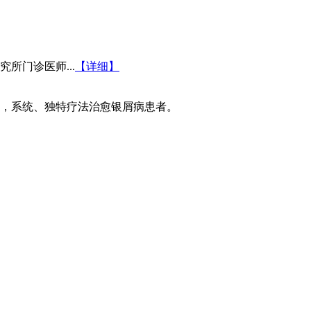
所门诊医师...
【详细】
，系统、独特疗法治愈银屑病患者。