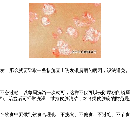
，那么就要采取一些措施查出诱发银屑病的病因，设法避免。
不必过勤，以每周洗浴一次就可，这样不仅可以去除厚积的鳞屑
冒)。治愈后可经常洗澡，维持皮肤清洁，对各类皮肤病的防范是
饮食中要做到饮食合理化，不挑食、不偏食、不过饱、不节食