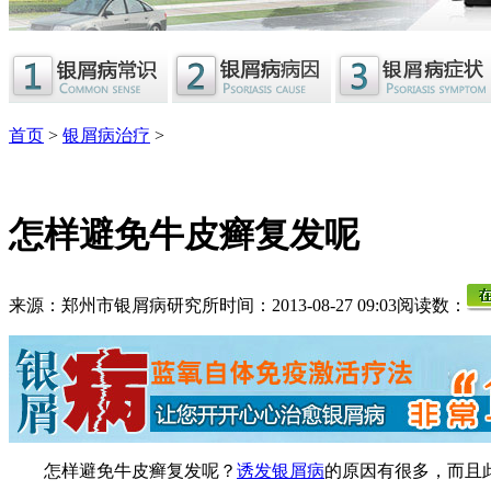
首页
>
银屑病治疗
>
怎样避免牛皮癣复发呢
来源：郑州市银屑病研究所
时间：2013-08-27 09:03
阅读数：
怎样避免牛皮癣复发呢？
诱发银屑病
的原因有很多，而且