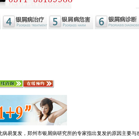
此病易复发，郑州市银屑病研究所的专家指出复发的原因主要与