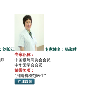
：刘长江
专家姓名：杨淑莲
专家职称：
医师
中国银屑病协会会员
中华医学会会员
荣誉奖项：
"河南省模范医生"