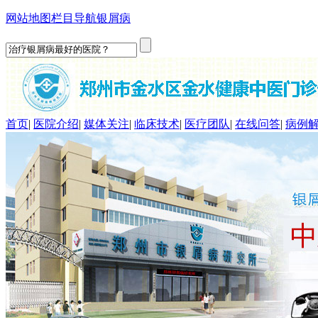
网站地图
栏目导航
银屑病
首页
|
医院介绍
|
媒体关注
|
临床技术
|
医疗团队
|
在线问答
|
病例