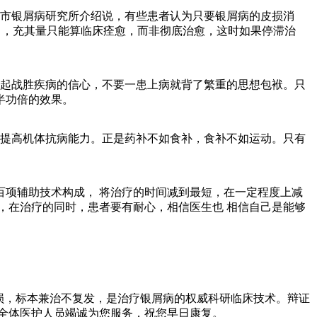
市银屑病研究所介绍说，有些患者认为只要银屑病的皮损消
常，充其量只能算临床痊愈，而非彻底治愈，这时如果停滞治
起战胜疾病的信心，不要一患上病就背了繁重的思想包袱。只
半功倍的效果。
提高机体抗病能力。正是药补不如食补，食补不如运动。只有
项辅助技术构成， 将治疗的时间减到最短，在一定程度上减
，在治疗的同时，患者要有耐心，相信医生也 相信自己是能够
损，标本兼治不复发，是治疗银屑病的权威科研临床技术。辩证
全体医护人员竭诚为您服务，祝您早日康复。