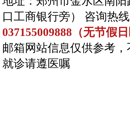
地址：郑州市金水区南阳
口工商银行旁） 咨询热
037155009888（无节
邮箱网站信息仅供参考，
就诊请遵医嘱