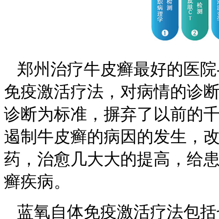
郑州治疗牛皮癣最好的医院
免疫激活疗法，对病情的诊
诊断为标准，摒弃了以前的
遏制牛皮癣的病因的发生，
药，治愈几大大的提高，给
癣疾病。
蓝氧自体免疫激活疗法包括