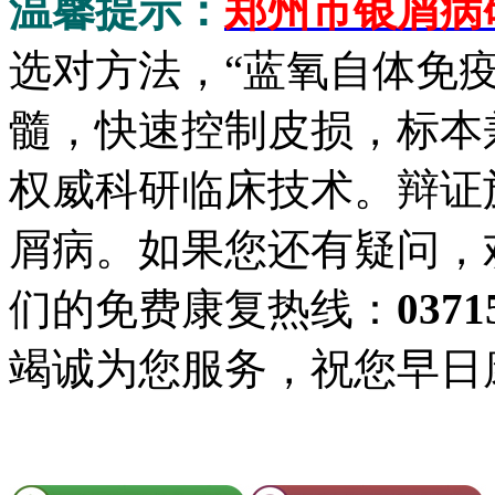
温馨提示：
郑州市银屑病
选对方法，“蓝氧自体免
髓，快速控制皮损，标本
权威科研临床技术。辩证
屑病。如果您还有疑问，
们的免费康复热线：
0371
竭诚为您服务，祝您早日