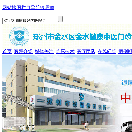
网站地图
栏目导航
银屑病
首页
|
医院介绍
|
媒体关注
|
临床技术
|
医疗团队
|
在线问答
|
病例