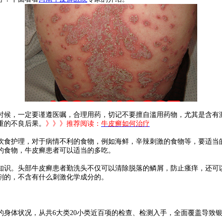
候，一定要谨遵医嘱，合理用药，切记不要擅自滥用药物，尤其是含有激
重的不良后果。
》》》推荐阅读：
牛皮癣如何治疗
食护理，对于病情不利的食物，例如海鲜，辛辣刺激的食物等，要适当的
的食物，牛皮癣患者可以适当的多吃。
识。头部牛皮癣患者勤洗头不仅可以清除脱落的鳞屑，防止瘙痒，还可以
剂的，不含有什么刺激化学成分的。
体状况，从共6大类20小类近百项的检查、检测入手，全面覆盖导致银