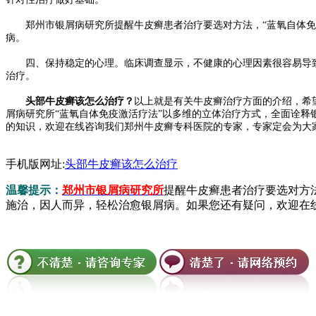
郑州市银屑病研究所提醒牛皮癣患者治疗要选对方法，“蓝氧自体免疫
病。
四、保持稳定的心理。临床调查显示，不健康的心理因素很容易导致
治疗。
头部牛皮癣该怎么治疗？
以上就是有关牛皮癣治疗方面的介绍，希
屑病研究所“蓝氧自体免疫激活疗法”以多维的立体治疗方式，全面诠释
的知识，欢迎在线咨询我们郑州牛皮癣专科医院的专家，专家定会为大家做出
手机版网址:
头部牛皮癣该怎么治疗
温馨提示：
郑州市银屑病研究所
提醒牛皮癣患者治疗要选对方
施治，因人而异，轻松治愈银屑病。如果您还有疑问，欢迎在