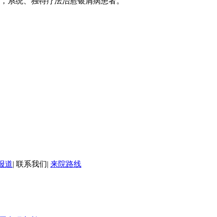
，系统、独特疗法治愈银屑病患者。
报道
|
联系我们
|
来院路线