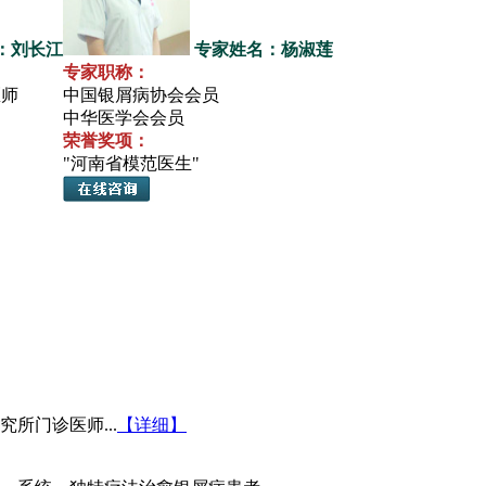
：刘长江
专家姓名：杨淑莲
专家职称：
医师
中国银屑病协会会员
中华医学会会员
荣誉奖项：
"河南省模范医生"
所门诊医师...
【详细】