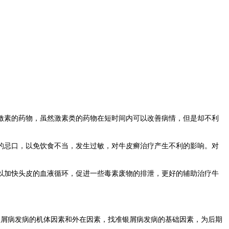
素的药物，虽然激素类的药物在短时间内可以改善病情，但是却不利
忌口，以免饮食不当，发生过敏，对牛皮癣治疗产生不利的影响。对
加快头皮的血液循环，促进一些毒素废物的排泄，更好的辅助治疗牛
屑病发病的机体因素和外在因素，找准银屑病发病的基础因素，为后期