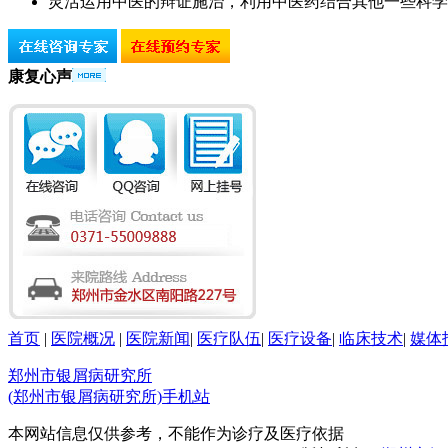
灵活运用中医的辩证施治，利用中医药结合其他一些科学
康复心声
首页
|
医院概况
|
医院新闻
|
医疗队伍
|
医疗设备
|
临床技术
|
媒体
郑州市银屑病研究所
(郑州市银屑病研究所)手机站
本网站信息仅供参考，不能作为诊疗及医疗依据