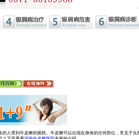
多的人受到牛皮癣的困扰。牛皮癣可以出现在身体的任何部位，常见于头
疗？下面看看
河南牛皮癣医院
专家的介绍。