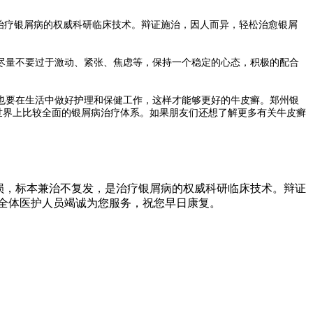
治疗银屑病的权威科研临床技术。辩证施治，因人而异，轻松治愈银屑
量不要过于激动、紧张、焦虑等，保持一个稳定的心态，积极的配合
也要在生活中做好护理和保健工作，这样才能够更好的牛皮癣。郑州银
前世界上比较全面的银屑病治疗体系。如果朋友们还想了解更多有关牛皮癣
损，标本兼治不复发，是治疗银屑病的权威科研临床技术。辩证
全体医护人员竭诚为您服务，祝您早日康复。