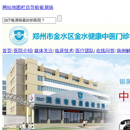
网站地图
栏目导航
银屑病
首页
|
医院介绍
|
媒体关注
|
临床技术
|
医疗团队
|
在线问答
|
病例