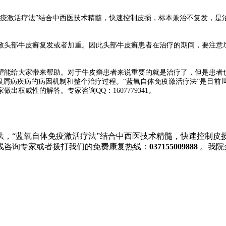
激活疗法”结合中西医技术精髓，快速控制皮损，标本兼治不复发，是
头部牛皮癣复发或者加重。因此头部牛皮癣患者在治疗的期间，要注意尽
望能给大家带来帮助。对于牛皮癣患者来说重要的就是治疗了，但是患者
银屑病疾病的病因机制和整个治疗过程。“蓝氧自体免疫激活疗法”是目
权威性的解答。专家咨询QQ：1607779341。
法，“蓝氧自体免疫激活疗法”结合中西医技术精髓，快速控制皮
线咨询专家或者拨打我们的免费康复热线：
037155009888
。我院