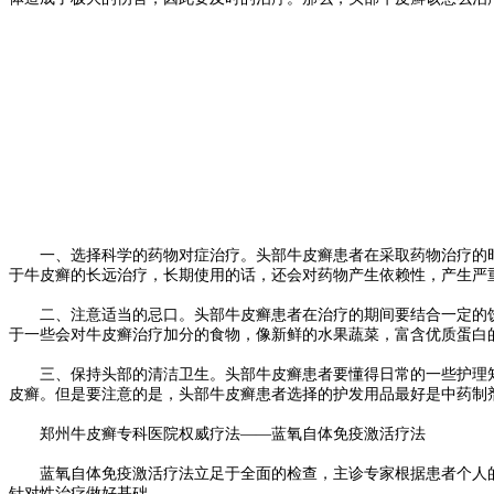
一、选择科学的药物对症治疗。头部牛皮癣患者在采取药物治疗的时
于牛皮癣的长远治疗，长期使用的话，还会对药物产生依赖性，产生严
二、注意适当的忌口。头部牛皮癣患者在治疗的期间要结合一定的饮
于一些会对牛皮癣治疗加分的食物，像新鲜的水果蔬菜，富含优质蛋白
三、保持头部的清洁卫生。头部牛皮癣患者要懂得日常的一些护理知
皮癣。但是要注意的是，头部牛皮癣患者选择的护发用品最好是中药制
郑州牛皮癣专科医院权威疗法——蓝氧自体免疫激活疗法
蓝氧自体免疫激活疗法立足于全面的检查，主诊专家根据患者个人的身
针对性治疗做好基础。