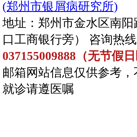
(郑州市银屑病研究所)
地址：郑州市金水区南阳
口工商银行旁） 咨询热
037155009888（无节
邮箱网站信息仅供参考，
就诊请遵医嘱