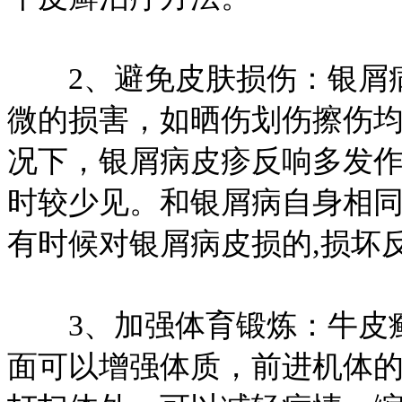
2、避免皮肤损伤：银屑病
微的损害，如晒伤划伤擦伤均
况下，银屑病皮疹反响多发作
时较少见。和银屑病自身相
有时候对银屑病皮损的,损坏
3、加强体育锻炼：牛皮癣
面可以增强体质，前进机体