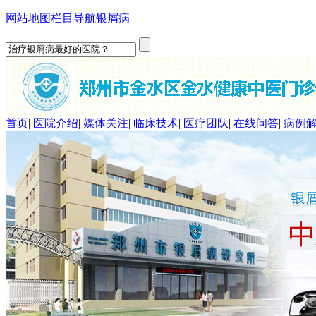
网站地图
栏目导航
银屑病
首页
|
医院介绍
|
媒体关注
|
临床技术
|
医疗团队
|
在线问答
|
病例