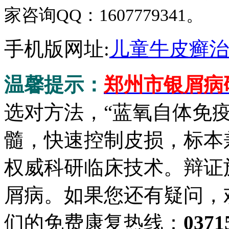
家咨询QQ：1607779341。
手机版网址:
儿童牛皮癣治
温馨提示：
郑州市银屑病
选对方法，“蓝氧自体免
髓，快速控制皮损，标本
权威科研临床技术。辩证
屑病。如果您还有疑问，
们的免费康复热线：
0371