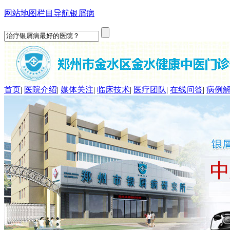
网站地图
栏目导航
银屑病
首页
|
医院介绍
|
媒体关注
|
临床技术
|
医疗团队
|
在线问答
|
病例