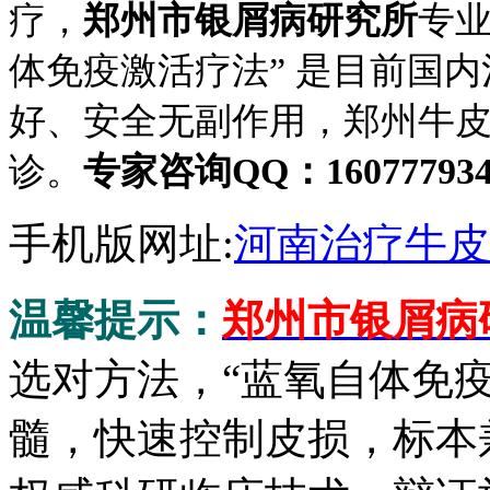
疗，
郑州市银屑病研究所
专业
体免疫激活疗法” 是目前国
好、安全无副作用，郑州牛
诊。
专家咨询QQ：16077793
手机版网址:
河南治疗牛皮
温馨提示：
郑州市银屑病
选对方法，“蓝氧自体免
髓，快速控制皮损，标本