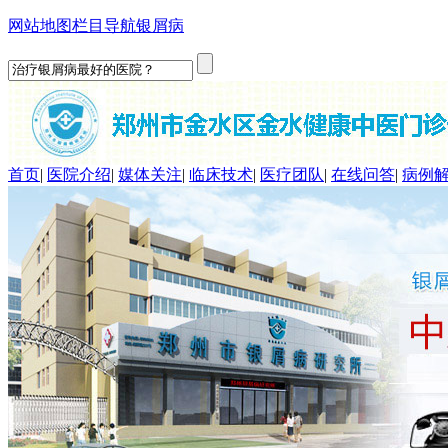
网站地图
栏目导航
银屑病
首页
|
医院介绍
|
媒体关注
|
临床技术
|
医疗团队
|
在线问答
|
病例