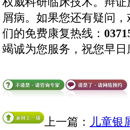
权威科研临床技术。辩证
屑病。如果您还有疑问，
们的免费康复热线：
0371
竭诚为您服务，祝您早日
上一篇：
儿童银