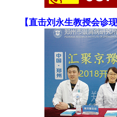
【直击刘永生教授会诊