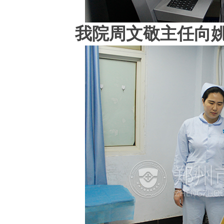
我院周文敬主任向