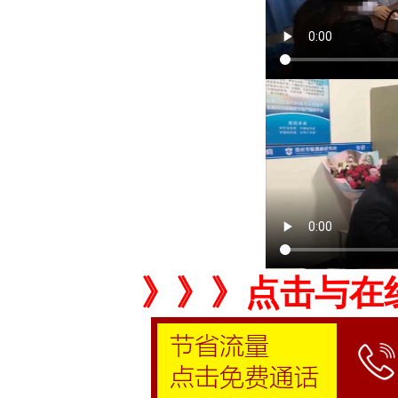
》》》点击与在