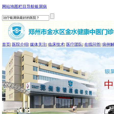
网站地图
栏目导航
银屑病
首页
|
医院介绍
|
媒体关注
|
临床技术
|
医疗团队
|
在线问答
|
病例