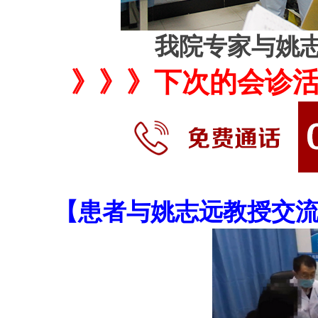
我院专家与姚
》》》下次的会诊
【患者与姚志远教授交