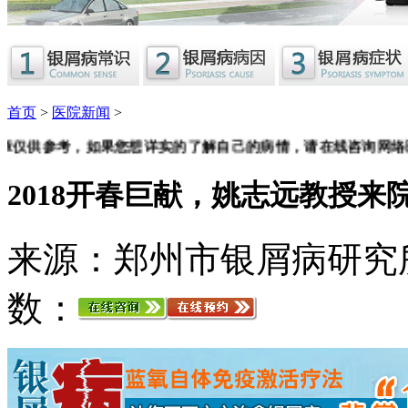
首页
>
医院新闻
>
参考，如果您想详实的了解自己的病情，请
在线咨询
网络医生
2018开春巨献，姚志远教授来
来源：郑州市银屑病研究
数：