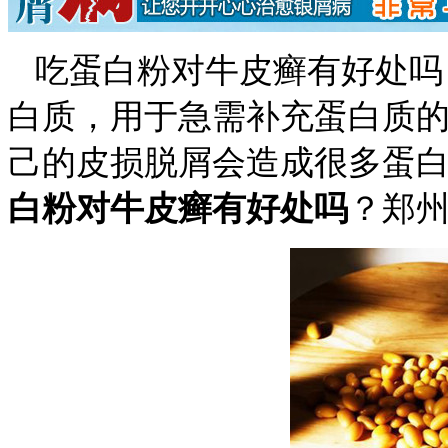
吃蛋白粉对牛皮癣有好处吗
白质，用于急需补充蛋白质
己的皮损脱屑会造成很多蛋
白粉对牛皮癣有好处吗
？郑