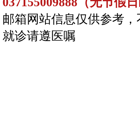
037155009888（无节
邮箱网站信息仅供参考，
就诊请遵医嘱