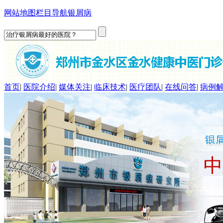
网站地图
栏目导航
银屑病
首页
|
医院介绍
|
媒体关注
|
临床技术
|
医疗团队
|
在线问答
|
病例