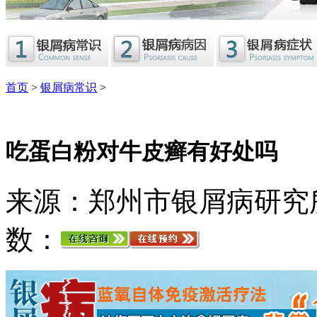
首页
>
银屑病常识
>
吃蛋白粉对牛皮癣有好处吗
来源：郑州市银屑病研究
数：