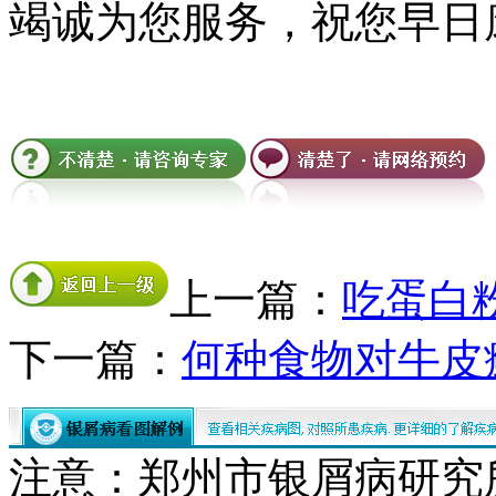
竭诚为您服务，祝您早日
上一篇：
吃蛋白
下一篇：
何种食物对牛皮
注意：郑州市银屑病研究