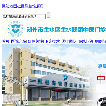
网站地图
栏目导航
银屑病
首页
|
医院介绍
|
媒体关注
|
临床技术
|
医疗团队
|
在线问答
|
病例