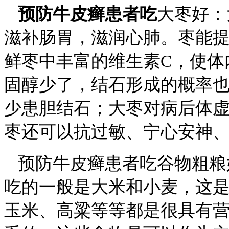
预防牛皮癣患者吃
大枣好：
滋补肠胃，滋润心肺。枣能
鲜枣中丰富的维生素C，使体
固醇少了，结石形成的概率
少患胆结石；大枣对病后体
枣还可以抗过敏、宁心安神
预防牛皮癣患者吃谷物粗粮
吃的一般是大米和小麦，这
玉米、高粱等等都是很具有