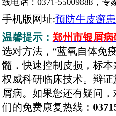
线电话：0371-5500988
手机版网址:
预防牛皮癣患
温馨提示：
郑州市银屑病
选对方法，“蓝氧自体免
髓，快速控制皮损，标本
权威科研临床技术。辩证
屑病。如果您还有疑问，
们的免费康复热线：
0371