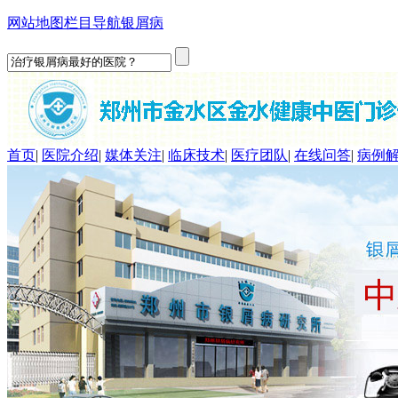
网站地图
栏目导航
银屑病
首页
|
医院介绍
|
媒体关注
|
临床技术
|
医疗团队
|
在线问答
|
病例