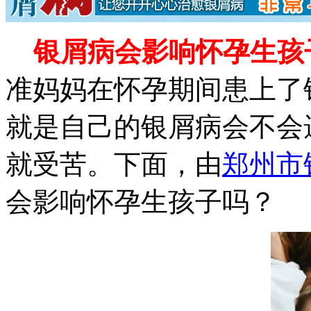
银屑病会影响怀孕生孩
准妈妈在怀孕期间患上了
就是自己的银屑病会不会
就受苦。下面，由
郑州市
会影响怀孕生孩子吗？