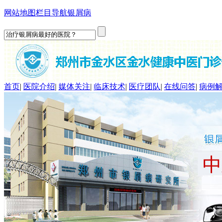
网站地图
栏目导航
银屑病
首页
|
医院介绍
|
媒体关注
|
临床技术
|
医疗团队
|
在线问答
|
病例