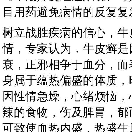
目用药避免病情的反复复
树立战胜疾病的信心，牛
情，专家认为，牛皮癣是
衰，正邪相争于血分，而
身属于蕴热偏盛的体质，
因性情急燥，心绪烦恼，
辣的食物，伤及脾胃，郁
可致使血热内盛，热盛生