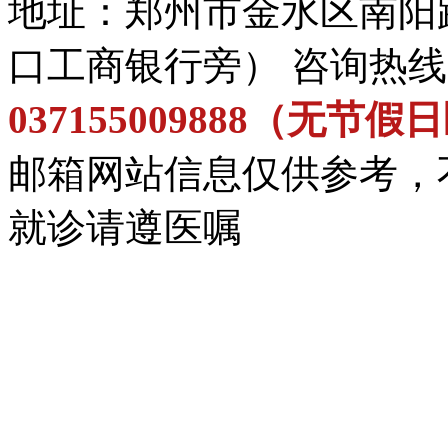
地址：郑州市金水区南阳
口工商银行旁） 咨询热
037155009888（无节
邮箱网站信息仅供参考，
就诊请遵医嘱