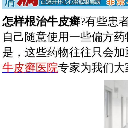
怎样根治牛皮癣
?有些患
自己随意使用一些偏方药
是，这些药物往往只会加
牛皮癣医院
专家为我们大