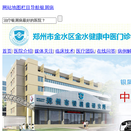
网站地图
栏目导航
银屑病
首页
|
医院介绍
|
媒体关注
|
临床技术
|
医疗团队
|
在线问答
|
病例