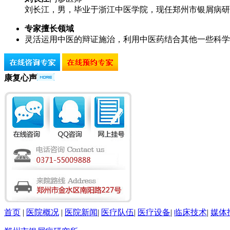
刘长江，男，毕业于浙江中医学院，现任郑州市银屑病研究
专家擅长领域
灵活运用中医的辩证施治，利用中医药结合其他一些科学
康复心声
首页
|
医院概况
|
医院新闻
|
医疗队伍
|
医疗设备
|
临床技术
|
媒体