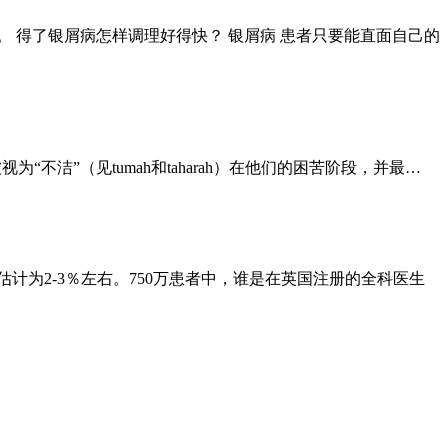
 得了银屑病怎样调理好得快？ 银屑病 患者只要能直面自己的
为“不洁”（见tumah和taharah）在他们的困苦阶段，并最…
计为2-3％左右。750万患者中，谁是在英国注册的全科医生