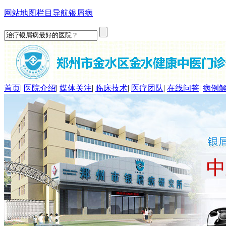
网站地图
栏目导航
银屑病
首页
|
医院介绍
|
媒体关注
|
临床技术
|
医疗团队
|
在线问答
|
病例