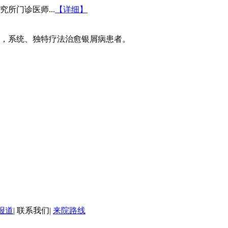
所门诊医师...
【详细】
，系统、独特疗法治愈银屑病患者。
报道
|
联系我们
|
来院路线