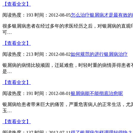
【查看全文】
阅读热度：193 时间：2012-08-05
怎么治疗银屑病才是最有效的
很多银屑病患者在经过多年的求医经历之后，对银屑病的直观
可…
【查看全文】
阅读热度：213 时间：2012-08-02
如何规范的进行银屑病治疗
银屑病的病情比较顽固，迁延难愈，时轻时重的病情弄得患者
是…
【查看全文】
阅读热度：191 时间：2012-08-01
银屑病能不能彻底治愈呢
银屑病给患者带来巨大的痛苦，严重危害病人的正常生活，尤
玉…
【查看全文】
阅读热度：137 时间：2012-07-11
得了银屑病怎样调理好得快？