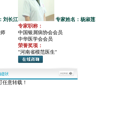
：刘长江
专家姓名：杨淑莲
专家职称：
医师
中国银屑病协会会员
中华医学会会员
荣誉奖项：
"河南省模范医生"
可任意转载！