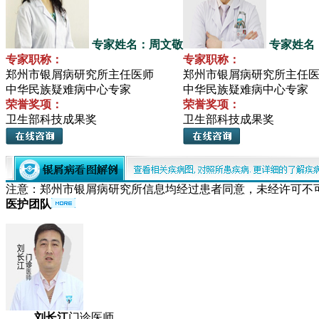
专家姓名：周文敬
专家姓名
专家职称：
专家职称：
郑州市银屑病研究所主任医师
郑州市银屑病研究所主任
中华民族疑难病中心专家
中华民族疑难病中心专家
荣誉奖项：
荣誉奖项：
卫生部科技成果奖
卫生部科技成果奖
注意：郑州市银屑病研究所信息均经过患者同意，未经许可不
医护团队
刘长江
门诊医师