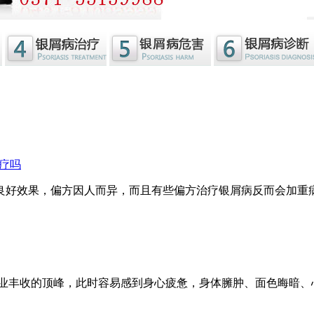
疗吗
良好效果，偏方因人而异，而且有些偏方治疗银屑病反而会加重
事业丰收的顶峰，此时容易感到身心疲惫，身体臃肿、面色晦暗、