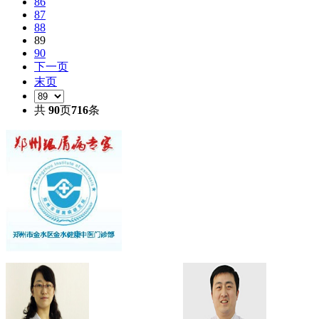
86
87
88
89
90
下一页
末页
共
90
页
716
条