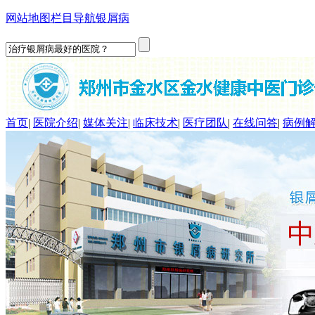
网站地图
栏目导航
银屑病
首页
|
医院介绍
|
媒体关注
|
临床技术
|
医疗团队
|
在线问答
|
病例