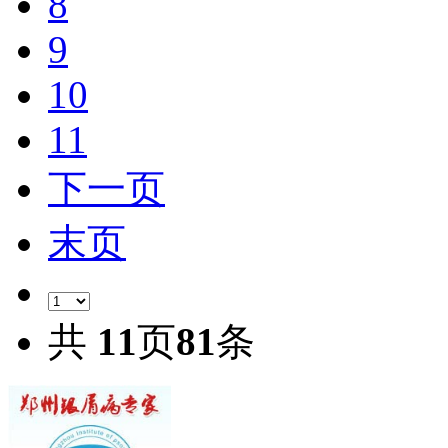
8
9
10
11
下一页
末页
共
11
页
81
条