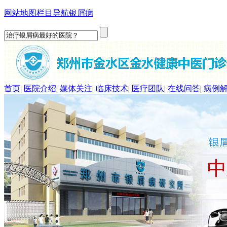
网站地图
栏目导航
银屑病
首页
|
医院介绍
|
媒体关注
|
临床技术
|
医疗团队
|
在线问答
|
病例